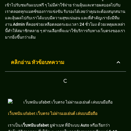
เข้าไปรับชมกันแบบฟรี ๆ ไม่มีค่าใช้จ่าย ร่วมลุ้นและทายผลบอลไปกับ
เราตลอดทุกแมตซ์ของการแข่งขัน รับรองได้เลยว่าคุณจะต้องสนุกสนาน
และลุ้นผลไปกับเราได้แบบมีความสุขแน่นอน และที่สำคัญเรายังมีทีม
งาน Admin ที่คอยช่วยเหลือตลอดระยะเวลา 24 ชั่วโมง ด้วยเหตุผลเหล่า
นี้ทำให้สมาชิกหลาย ๆ ท่านเลือกที่จะมาใช้บริการกับทางเว็บตรงของเรา
มากยิ่งขึ้นกว่าเดิม
คลิกอ่าน หัวข้อบทความ
เว็บพนัน ufabet เว็บตรง ไม่ผ่านเอเย่นต์ เล่นบนมือถือ
เราเป็น
เว็บพนัน
ufabet
ยูฟ่าเบท ที่มีระบบ Auto หรือเรียกว่า