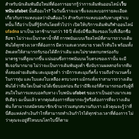
สำหรับนักเดิมพันมือใหม่ที่ต้องการอยากรู้ว่าการเดิมพันออนไลน์
เว็บ
พนัน
ufabet
นั้นคืออะไร? ในวันนี้เราจะมาชี้แจงและบอกรายละเอียด
เกี่ยวกับการแทงบอลว่ามันคืออะไร สำหรับการแทงบอลกับทางยูฟ่าเบ
ทนั้น ก็ถือว่าเป็นที่รู้จักกันโดยทั่วไปว่า เปิดให้บริการเดิมพันกีฬาออนไลน์
ufadna
มาเป็นเวลาช้านานกว่า 10 ปี ทั้งยังมีชื่อเสียงของเว็บที่เลือกชื่อ
ลือชา ไม่ว่าจะเป็นราคาน้ำที่ดี การพนันแบบเรียลไทม์ที่สามารถวางเดิม
พันได้ทุกช่วงเวลาที่ต้องการ มีความสะดวกสบาย รวดเร็วทันใจ พร้อมทั้ง
อัพเดทให้สามารถรับรองได้ดีกว่าเดิม และไม่ขาดตกบกพร่องกับ
มาตรฐานที่สูงมากขึ้น แน่นอนซึ่งการพนันบนเว็บตรงของเรานั้น จะมี
ฟีเจอร์มากมาย ไม่ว่าจะเป็นการเดิมพันสูงต่ำ ซึ่งนับรวมผลสกอร์จากทีม
ทั้งสองฝ่ายเดิมพัน เตะมุมสูงต่ำ ว่ามีการเตะมุมกี่ครั้ง รวมถึงจำนวนครั้ง
ในการทุ่ม และใบแดงใบเหลือง ครบวงจร แม้กระทั่งเราสามารถวางเดิม
พันได้ว่าทีมใดเป็นฝ่ายได้เขี่ยบอลก่อน ถือว่ามีฟีเจอร์ที่สามารถรองรับผู้ที่
สนใจในการแทงบอลกับทาง เว็บพนัน ufabet ของเราเป็นอย่างมากเลย
ทีเดียว ฉะนั้นแล้ว หากคุณต้องการที่อยากจะรู้หรือต้องการที่จะวางเดิม
พัน ก็สามารถสมัครสมาชิกเข้ามาร่วมสนุกสนานกับเรา แล้วคุณจะรู้ว่าที่
นี่คือแหล่งทำเงินกำไรที่สามารถทำเงินกำไรได้ทุกช่วงเวลาที่ต้องการ ไม่
ว่าคุณจะอยู่ที่ไหนบนโลกใบนี้ก็ตาม