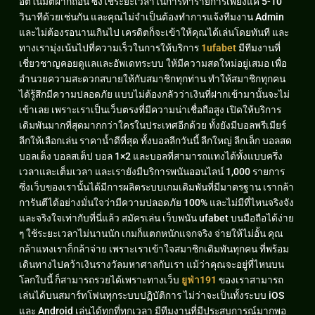
อัตโนมัติฝากถอน ซึ่งใช้ระยะเวลาในการทำรายการเพียงแค่ 5-10
วินาทีด้วยเช่นกัน และคุณไม่จำเป็นต้องทำการแจ้งทีมงาน Admin
และไม่ต้องรอนานเกินไป เครดิตก็จะเข้าให้คุณได้เล่นโดยทันที และ
ทางเรามุ่งเน้นไปที่ความเร็วในการให้บริการ
1
ufabet
มีทีมงานที่
เชี่ยวชาญคอยดูแลและอัพเดทระบบ ให้มีความสดใหม่อยู่เสมอ เพื่อ
อำนวยความสะดวกสบายให้กับสมาชิกทุกท่าน ทำให้สมาชิกทุกคน
ได้รู้สึกมีความปลอดภัย แบบไม่ต้องกลัวว่าเงินที่ฝากเข้ามานั้นจะไม่
เข้าเลย เพราะเราเป็นเว็บตรงที่มีความน่าเชื่อถือสูง เปิดให้บริการ
เดิมพันมากที่สุดมากกว่าใครในประเทศอีกด้วย ทั้งยังมีบอลพรีเมียร์
ลีกให้เลือกเล่น ราคาน้ำดีที่สุด ทั้งบอลลีกวันนี้ ลีกใหญ่ ลีกเล็ก บอลสด
บอลเต็ง บอลสเต็ป บอล 1×2 และบอลที่สามารถแทงได้ทั้งแบบครึ่ง
เวลาและเต็มเวลา และเรายังมีบริการพนันออนไลน์ 1,000 รายการ
ซึ่งเว็บของเรานั้นได้มีการผลิตระบบเกมเดิมพันที่มีมาตรฐาน เรากล้า
การันตีได้อย่างมั่นใจว่ามีความปลอดภัย 100% และไม่มีที่ไหนจริงจัง
และจริงใจเท่ากับที่นี่แล้ว สมัครเล่น เว็บพนัน ufabet บนมือถือได้ง่าย
ๆ ใช้ระยะเวลาไม่นานนัก เกมก็แตกหนักแจกจริง จ่ายให้ไม่อั้น คุณ
กล้าแทงเราก็กล้าจ่าย เพราะเราเข้าใจสมาชิกเดิมพันทุกคน ที่พร้อม
เดินทางไปคว้าเงินรางวัลมหาศาลกับเรา แม้ว่าคุณจะอยู่ที่ไหนบน
โลกใบนี้ ก็สามารถรวยได้เพราะทางเว็บ
ยูฟ่า191
ของเราสามารถ
เล่นได้บนสมาร์ทโฟนทุกระบบปฏิบัติการ ไม่ว่าจะเป็นทั้งระบบ iOS
และ Android เล่นได้ทุกที่ทุกเวลา มีทีมงานที่มีประสบการณ์มากพอ