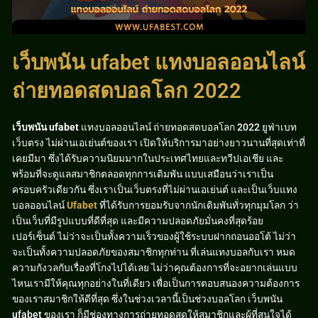
เว็บพนัน ufabet แทงบอลออนไลน์
ถ่ายทอดสดบอลโลก 2022
เว็บพนัน ufabet
แทงบอลออนไลน์ ถ่ายทอดสดบอลโลก 2022 ยูฟ่าเบท
เว็บตรง ไม่ผ่านเอเย่นต์ของเรา เปิดให้บริการมาอย่างยาวนานที่สุดเท่าที่
เคยมีมา ซึ่งได้รับความนิยมมากในประเทศไทยและทวีปเอเชีย และ
พร้อมที่จะดูแลสมาชิกตลอดทุกการเดิมพัน แบบเสมือนว่าเราเป็น
ครอบครัวเดียวกัน ซึ่งเราเป็นเว็บตรงที่ไม่ผ่านเอเย่นต์ และเป็นเว็บแทง
บอลออนไลน์
Ufabet
ที่ได้รับการยอมรับจากนักเดิมพันทั่วทุกมุมโลก ว่า
เป็นเว็บที่มีรูปแบบที่ดีที่สุด และมีความปลอดภัยมั่นคงที่สุดร้อย
เปอร์เซ็นต์ ไม่ว่าจะเป็นทั้งความเร็วของผู้ใช้ระบบฝากถอนออโต้ ไม่ว่า
จะเป็นทั้งความปลอดภัยของสมาชิกทุกท่าน ที่เล่นแทงบอลกับเรา หมด
ความกังวลกับเรื่องที่โกงไปได้เลย ไม่ว่าคุณต้องการที่จะอยากเล่นแบบ
ไหนเรามีให้คุณทุกอย่างในที่เดียว เพื่อเป็นการตอบสนองความต้องการ
ของเราสมาชิกให้ดีที่สุด ซึ่งในช่วงเวลานี้เป็นช่วงบอลโลก เว็บพนัน
ufabet ของเรา ก็มีช่องทางการถ่ายทอดสดให้สมาชิกและผู้ที่สนใจได้