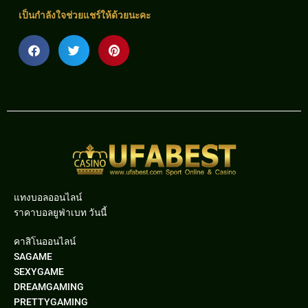
เป็นกำลังใจช่วยแชร์ให้ด้วยนะคะ
แทงบอลออนไลน์
ราคาบอลยูฟ่าเบท วันนี้
คาสิโนออนไลน์
SAGAME
SEXYGAME
DREAMGAMING
PRETTYGAMING